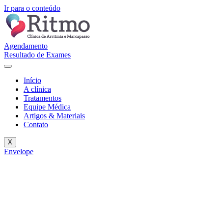
Ir para o conteúdo
Agendamento
Resultado de Exames
Início
A clínica
Tratamentos
Equipe Médica
Artigos & Materiais
Contato
X
Envelope